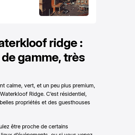
terkloof ridge :
t de gamme, très
nt calme, vert, et un peu plus premium,
aterkloof Ridge. C’est résidentiel,
 belles propriétés et des guesthouses
ulez être proche de certains
e lieux d’événements, ou si vous venez