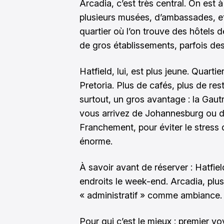
Arcadia, c’est très central. On est
plusieurs musées, d’ambassades, et
quartier où l’on trouve des hôtels
de gros établissements, parfois des
Hatfield, lui, est plus jeune. Quarti
Pretoria. Plus de cafés, plus de res
surtout, un gros avantage : la Gautra
vous arrivez de Johannesburg ou de 
Franchement, pour éviter le stress 
énorme.
À savoir avant de réserver : Hatfiel
endroits le week-end. Arcadia, plus 
« administratif » comme ambiance.
Pour qui c’est le mieux : premier v