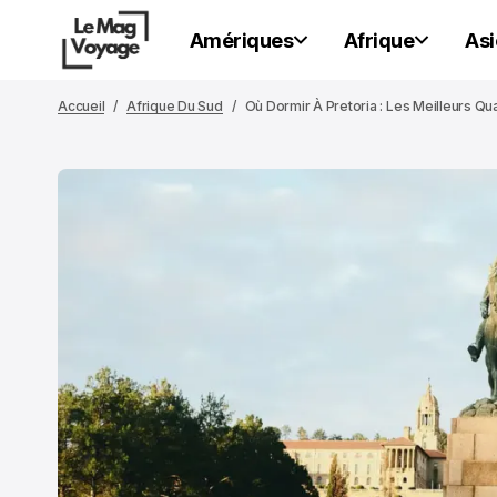
Amériques
Afrique
Asi
Accueil
Afrique Du Sud
Où Dormir À Pretoria : Les Meilleurs Qu