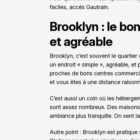
faciles, accès Gautrain.
Brooklyn : le bo
et agréable
Brooklyn, c’est souvent le quartie
un endroit « simple », agréable, et 
proches de bons centres commerciau
et vous êtes à une distance raisonn
C’est aussi un coin où les héberge
sont assez nombreux. Des maisons a
ambiance plus tranquille. On sent la v
Autre point : Brooklyn est pratique 