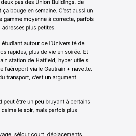
 à deux pas des Union Buildings, de
 ça bouge en semaine. C’est aussi un
 de gamme moyenne à correcte, parfois
 adresses plus petites.
er étudiant autour de l’Université de
tos rapides, plus de vie en soirée. Et
in station de Hatfield, hyper utile si
l’aéroport via le Gautrain + navette.
du transport, c’est un argument
d peut être un peu bruyant à certains
calme le soir, mais parfois plus
oyage, séjour court, déplacements