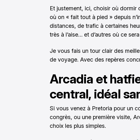
Et justement, ici, choisir où dormir 
où on « fait tout à pied » depuis n’
distances, de trafic à certaines he
très à l’aise… et d’autres où ce sera
Je vous fais un tour clair des meille
de voyage. Avec des repères concre
Arcadia et hatfie
central, idéal sa
Si vous venez à Pretoria pour un c
congrès, ou une première visite, Ar
choix les plus simples.