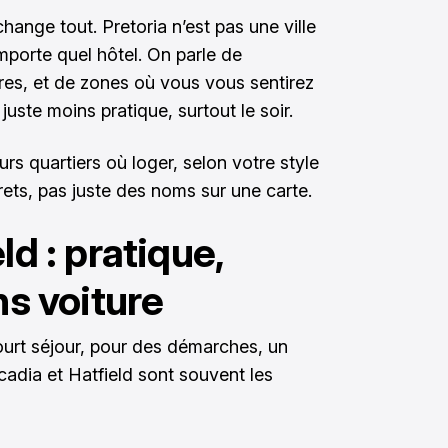
change tout. Pretoria n’est pas une ville
importe quel hôtel. On parle de
ures, et de zones où vous vous sentirez
 juste moins pratique, surtout le soir.
urs quartiers où loger, selon votre style
ts, pas juste des noms sur une carte.
ld : pratique,
ns voiture
ourt séjour, pour des démarches, un
cadia et Hatfield sont souvent les