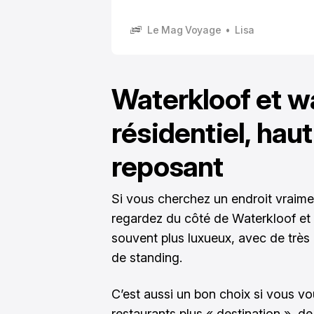
Le Mag Voyage
Lisa
Waterkloof et wa
résidentiel, hau
reposant
Si vous cherchez un endroit vraime
regardez du côté de Waterkloof et W
souvent plus luxueux, avec de très
de standing.
C’est aussi un bon choix si vous vo
restaurants plus « destination », d