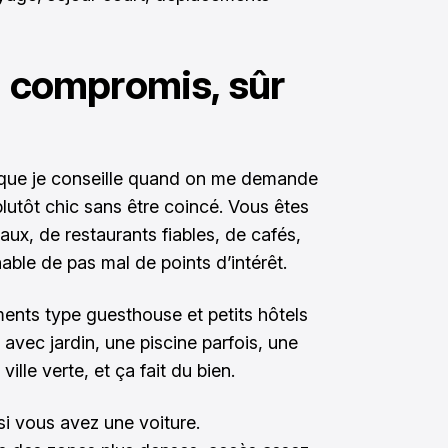
n compromis, sûr
r que je conseille quand on me demande
plutôt chic sans être coincé. Vous êtes
x, de restaurants fiables, de cafés,
able de pas mal de points d’intérêt.
ments type guesthouse et petits hôtels
vec jardin, une piscine parfois, une
ille verte, et ça fait du bien.
si vous avez une voiture.